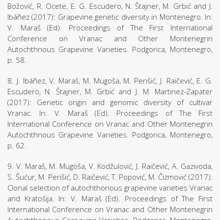
Božović, R. Ocete, E. G. Escudero, N. Štajner, M. Grbić and J.
Ibáñez (2017): Grapevine genetic diversity in Montenegro. In:
V. Maraš (Ed). Proceedings of The First International
Conference on Vranac and Other Montenegrin
Autochthnous Grapevine Varieties. Podgorica, Montenegro,
p. 58.
8. J. Ibáñez, V. Maraš, M. Mugoša, M. Perišić, J. Raičević, E. G.
Escudero, N. Štajner, M. Grbić and J. M. Martinez-Zapater
(2017): Genetic origin and genomic diversity of cultivar
Vranac. In: V. Maraš (Ed). Proceedings of The First
International Conference on Vranac and Other Montenegrin
Autochthnous Grapevine Varieties. Podgorica, Montenegro,
p. 62.
9. V. Maraš, M. Mugoša, V. Kodžulović, J. Raičević, A. Gazivoda,
S. Šućur, M. Perišić, D. Raičević, T. Popović, M. Čizmović (2017):
Clonal selection of autochthonous grapevine varieties Vranac
and Kratošija. In: V. Maraš (Ed). Proceedings of The First
International Conference on Vranac and Other Montenegrin