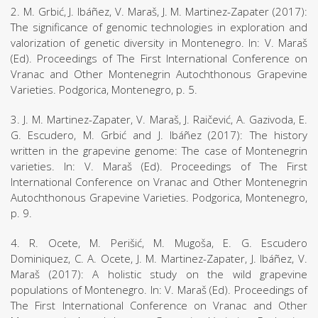
2. M. Grbić, J. Ibáñez, V. Maraš, J. M. Martinez-Zapater (2017):
The significance of genomic technologies in exploration and
valorization of genetic diversity in Montenegro. In: V. Maraš
(Ed). Proceedings of The First International Conference on
Vranac and Other Montenegrin Autochthonous Grapevine
Varieties. Podgorica, Montenegro, p. 5.
3. J. M. Martinez-Zapater, V. Maraš, J. Raičević, A. Gazivoda, E.
G. Escudero, M. Grbić and J. Ibáñez (2017): The history
written in the grapevine genome: The case of Montenegrin
varieties. In: V. Maraš (Ed). Proceedings of The First
International Conference on Vranac and Other Montenegrin
Autochthonous Grapevine Varieties. Podgorica, Montenegro,
p. 9.
4. R. Ocete, M. Perišić, M. Mugoša, E. G. Escudero
Dominiquez, C. A. Ocete, J. M. Martinez-Zapater, J. Ibáñez, V.
Maraš (2017): A holistic study on the wild grapevine
populations of Montenegro. In: V. Maraš (Ed). Proceedings of
The First International Conference on Vranac and Other