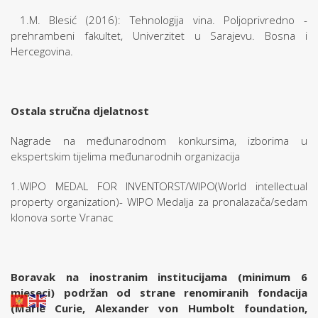
1.M. Blesić (2016): Tehnologija vina. Poljoprivredno -
prehrambeni fakultet, Univerzitet u Sarajevu. Bosna i
Hercegovina.
Ostala stručna djelatnost
Nagrade na međunarodnom konkursima, izborima u
ekspertskim tijelima međunarodnih organizacija
1.WIPO MEDAL FOR INVENTORST/WIPO(World intellectual
property organization)- WIPO Medalja za pronalazača/sedam
klonova sorte Vranac
Boravak na inostranim institucijama (minimum 6
mjeseci) podržan od strane renomiranih fondacija
(Marie Curie, Alexander von Humbolt foundation,