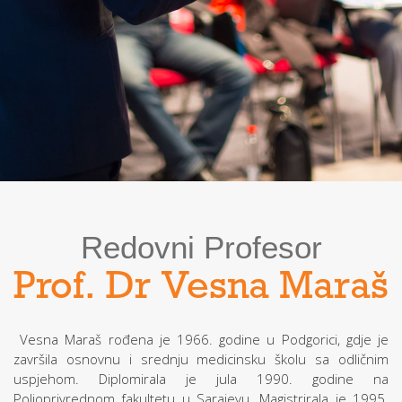
Redovni Profesor
Prof. Dr Vesna Maraš
Vesna Maraš rođena je 1966. godine u Podgorici, gdje je
završila osnovnu i srednju medicinsku školu sa odličnim
uspjehom. Diplomirala je jula 1990. godine na
Poljoprivrednom fakultetu u Sarajevu. Magistrirala je 1995.