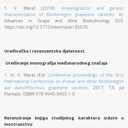
1. V. Maraš (2019):
Ampelographic and genetic
characterization of Montenegrin grapevine varieties
. In:
Advances in Grape and Wine Biotechnology DOI:
https://doi.org/10.5772/intechopen.85676
Uređivačka i recenzentska djelatnost
Uređivanje monografija međunarodnog značaja
1. In: V. Maraš (Ed)
Conference proceedings of the First
International Conference on Vranac and other Montenegrin
aut autochthonous grapevine varieties
. 2017. ’13. jul
Plantaže. ISBBN 978-9940-9455-1-0
Recenziranje knjiga studijskog karaktera izdate u
inostranstvu