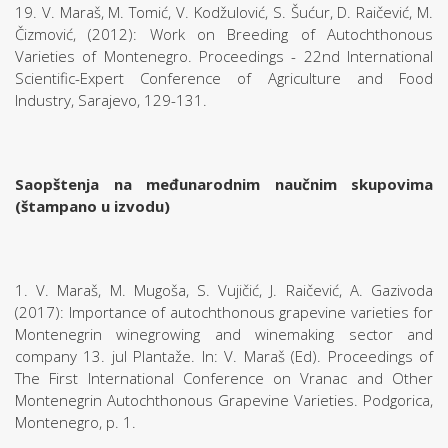
19. V. Maraš, M. Tomić, V. Kodžulović, S. Šućur, D. Raičević, M.
Čizmović, (2012): Work on Breeding of Autochthonous
Varieties of Montenegro. Proceedings - 22nd International
Scientific-Expert Conference of Agriculture and Food
Industry, Sarajevo, 129-131.
Saopštenja na međunarodnim naučnim skupovima
(štampano u izvodu)
1. V. Maraš, M. Mugoša, S. Vujičić, J. Raičević, A. Gazivoda
(2017): Importance of autochthonous grapevine varieties for
Montenegrin winegrowing and winemaking sector and
company 13. jul Plantaže. In: V. Maraš (Ed). Proceedings of
The First International Conference on Vranac and Other
Montenegrin Autochthonous Grapevine Varieties. Podgorica,
Montenegro, p. 1.