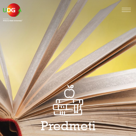
Predmeti