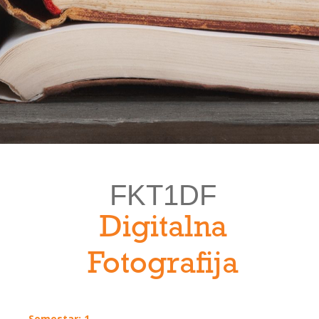
FKT1DF
Digitalna
Fotografija
Semestar: 1