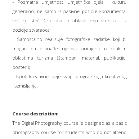
- Posmatra umjetnost, umjetnička djela i kulturu
generalno, ne samo iz pasivne pozicije konzumenta,
već će steći širu sliku o oblasti koju studiraju, iz
pozicije stvaraoca;
- Samostalno realizuje fotografske zadatke koji bi
mogao da pronađe njihovu primjenu u realnim
oblastima turizma (štampani material, publikacije,
posteri);
- Ispolji kreativne ideje svog fotografskog i kreativnog
razmišljanja.
Course description:
The Digital Photography course is designed as a basic
photography course for students who do not attend