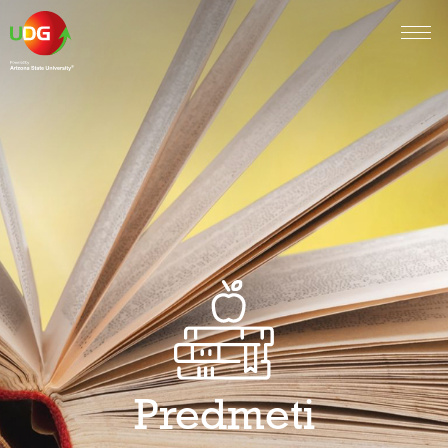
Predmeti