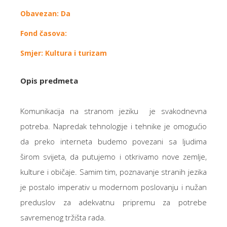
Obavezan: Da
Fond časova:
Smjer: Kultura i turizam
Opis predmeta
Komunikacija na stranom jeziku je svakodnevna
potreba. Napredak tehnologije i tehnike je omogućio
da preko interneta budemo povezani sa ljudima
širom svijeta, da putujemo i otkrivamo nove zemlje,
kulture i običaje. Samim tim, poznavanje stranih jezika
je postalo imperativ u modernom poslovanju i nužan
preduslov za adekvatnu pripremu za potrebe
savremenog tržišta rada.