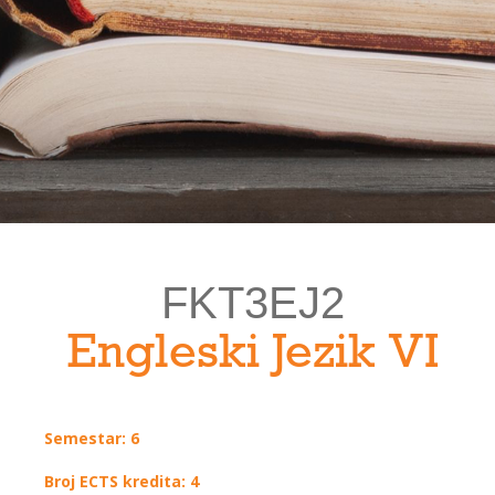
FKT3EJ2
Engleski Jezik VI
Semestar: 6
Broj ECTS kredita: 4