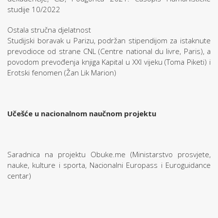
studije 10/2022
Ostala stručna djelatnost
Studijski boravak u Parizu, podržan stipendijom za istaknute
prevodioce od strane CNL (Centre national du livre, Paris), a
povodom prevođenja knjiga Kapital u XXI vijeku (Toma Piketi) i
Erotski fenomen (Žan Lik Marion)
Učešće u nacionalnom naučnom projektu
Saradnica na projektu Obuke.me (Ministarstvo prosvjete,
nauke, kulture i sporta, Nacionalni Europass i Euroguidance
centar)