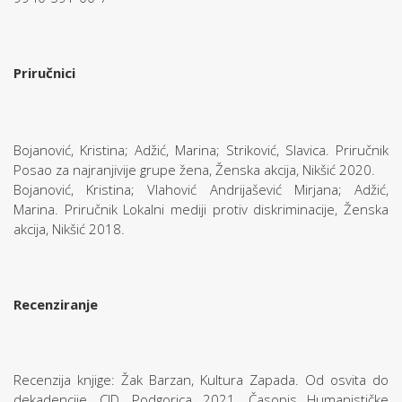
Priručnici
Bojanović, Kristina; Adžić, Marina; Striković, Slavica. Priručnik
Posao za najranjivije grupe žena, Ženska akcija, Nikšić 2020.
Bojanović, Kristina; Vlahović Andrijašević Mirjana; Adžić,
Marina. Priručnik Lokalni mediji protiv diskriminacije, Ženska
akcija, Nikšić 2018.
Recenziranje
Recenzija knjige: Žak Barzan, Kultura Zapada. Od osvita do
dekadencije, CID, Podgorica 2021. Časopis Humanističke