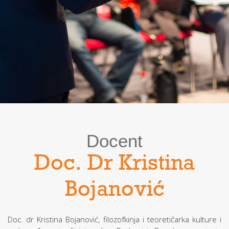
Docent
Doc. Dr Kristina
Bojanović
Doc. dr Kristina Bojanović, filozofkinja i teoretičarka kulture i