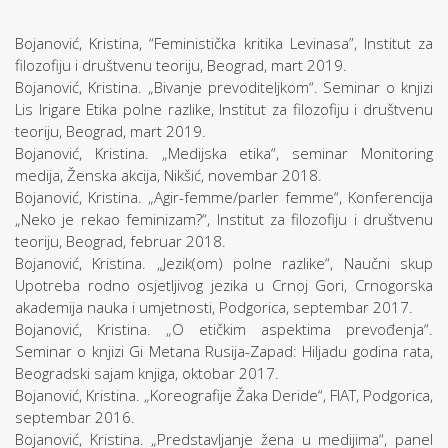
Bojanović, Kristina, “Feministička kritika Levinasa”, Institut za
filozofiju i društvenu teoriju, Beograd, mart 2019.
Bojanović, Kristina. „Bivanje prevoditeljkom“. Seminar o knjizi
Lis Irigare Etika polne razlike, Institut za filozofiju i društvenu
teoriju, Beograd, mart 2019.
Bojanović, Kristina. „Medijska etika“, seminar Monitoring
medija, Ženska akcija, Nikšić, novembar 2018.
Bojanović, Kristina. „Agir-femme/parler femme“, Konferencija
„Neko je rekao feminizam?“, Institut za filozofiju i društvenu
teoriju, Beograd, februar 2018.
Bojanović, Kristina. „Jezik(om) polne razlike“, Naučni skup
Upotreba rodno osjetljivog jezika u Crnoj Gori, Crnogorska
akademija nauka i umjetnosti, Podgorica, septembar 2017.
Bojanović, Kristina. „O etičkim aspektima prevođenja“.
Seminar o knjizi Gi Metana Rusija-Zapad: Hiljadu godina rata,
Beogradski sajam knjiga, oktobar 2017.
Bojanović, Kristina. „Koreografije Žaka Deride“, FIAT, Podgorica,
septembar 2016.
Bojanović, Kristina. „Predstavljanje žena u medijima“, panel