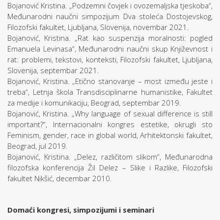
Bojanović Kristina. „Podzemni čovjek i ovozemaljska tjeskoba“,
Međunarodni naučni simpozijum Dva stoleća Dostojevskog,
Filozofski fakultet, Ljubljana, Slovenija, novembar 2021.
Bojanović, Kristina. „Rat kao suspenzija moralnosti: pogled
Emanuela Levinasa“, Međunarodni naučni skup Književnost i
rat: problemi, tekstovi, konteksti, Filozofski fakultet, Ljubljana,
Slovenija, septembar 2021.
Bojanović, Kristina. „Etično stanovanje – most između jeste i
treba“, Letnja škola Transdisciplinarne humanistike, Fakultet
za medije i komunikaciju, Beograd, septembar 2019.
Bojanović, Kristina. „Why language of sexual difference is still
important?“, Internacionalni kongres estetike, okrugli sto
Feminism, gender, race in global world, Arhitektonski fakultet,
Beograd, jul 2019.
Bojanović, Kristina. „Delez, različitom slikom“, Međunarodna
filozofska konferencija Žil Delez – Slike i Razlike, Filozofski
fakultet Nikšić, decembar 2010.
Domaći kongresi, simpozijumi i seminari