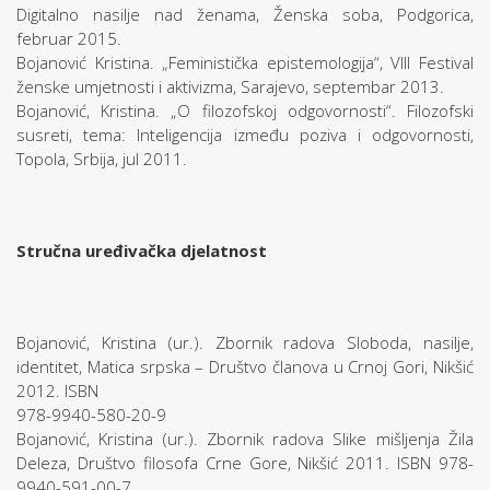
Digitalno nasilje nad ženama, Ženska soba, Podgorica,
februar 2015.
Bojanović Kristina. „Feministička epistemologija“, VIII Festival
ženske umjetnosti i aktivizma, Sarajevo, septembar 2013.
Bojanović, Kristina. „O filozofskoj odgovornosti“. Filozofski
susreti, tema: Inteligencija između poziva i odgovornosti,
Topola, Srbija, jul 2011.
Stručna uređivačka djelatnost
Bojanović, Kristina (ur.). Zbornik radova Sloboda, nasilje,
identitet, Matica srpska – Društvo članova u Crnoj Gori, Nikšić
2012. ISBN
978-9940-580-20-9
Bojanović, Kristina (ur.). Zbornik radova Slike mišljenja Žila
Deleza, Društvo filosofa Crne Gore, Nikšić 2011. ISBN 978-
9940-591-00-7