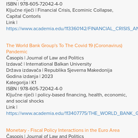
ISBN | 978-605-72042-4-0
Ključne riječi | Financial Crisis, Ecominic Collapse,
Capital Contorls
Link |
https://www.academia.edu/113360142/FINANCIAL_CRISI
The World Bank Group's To The Covid 19 (Coronavirus)
Pandemic
Časopis | Journal of Law and Politics
Izdavač | International Balkan University
Država izdavača | Republika Sjeverna Makedonija
Godina izdanja | 2023
Kategorija | K1
ISBN | 978-605-72042-4-0
Ključne riječi | policy-based financing, health, economic,
and social shocks
Link |
https://www.academia.edu/113407775/THE_WORLD_BA
Monetary - Fiscal Policy Interactions in the Euro Area
Časopis | Journal of Law and Politics