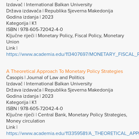
Izdavač | International Balkan University
Država izdavača | Republika Sjeverna Makedonija
Godina izdanja | 2023
Kategorija | K1
ISBN | 978-605-72042-4-0
Ključne riječi | Monetary Policy, Fiscal Policy, Monetary
Union
Link |
https://www.academia.edu/113407697/MONETARY_FISCA
A Theoretical Approach To Monetary Policy Strategies
Časopis | Journal of Law and Politics
Izdavač | International Balkan University
Država izdavača | Republika Sjeverna Makedonija
Godina izdanja | 2023
Kategorija | K1
ISBN | 978-605-72042-4-0
Ključne riječi | Central Bank, Monetary Policy Strategies,
Money circulation
Link |
https://www.academia.edu/113359581/A_THEORETICAL