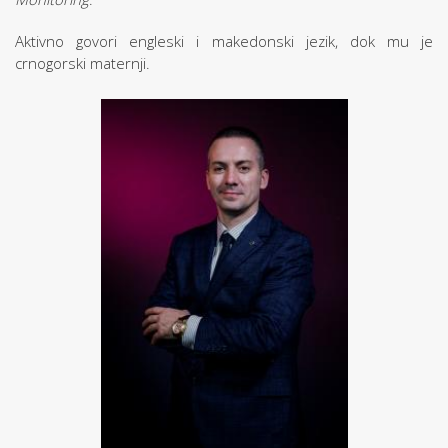
Aktivno govori engleski i makedonski jezik, dok mu je
crnogorski maternji.