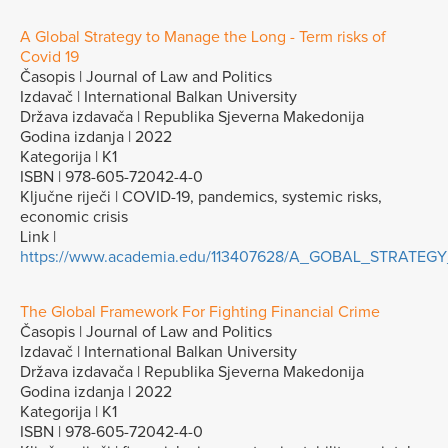
A Global Strategy to Manage the Long - Term risks of
Covid 19
Časopis | Journal of Law and Politics
Izdavač | International Balkan University
Država izdavača | Republika Sjeverna Makedonija
Godina izdanja | 2022
Kategorija | K1
ISBN | 978-605-72042-4-0
Ključne riječi | COVID-19, pandemics, systemic risks,
economic crisis
Link |
https://www.academia.edu/113407628/A_GOBAL_STRA
The Global Framework For Fighting Financial Crime
Časopis | Journal of Law and Politics
Izdavač | International Balkan University
Država izdavača | Republika Sjeverna Makedonija
Godina izdanja | 2022
Kategorija | K1
ISBN | 978-605-72042-4-0