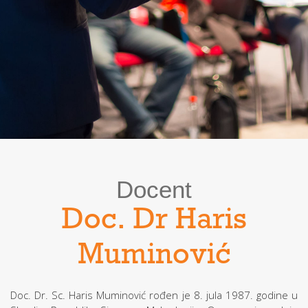
Docent
Doc. Dr Haris
Muminović
Doc. Dr. Sc. Haris Muminović rođen je 8. jula 1987. godine u