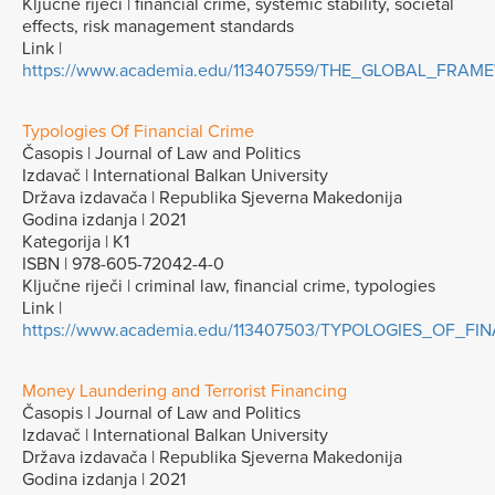
Ključne riječi | financial crime, systemic stability, societal
effects, risk management standards
Link |
https://www.academia.edu/113407559/THE_GLOBAL_FR
Typologies Of Financial Crime
Časopis | Journal of Law and Politics
Izdavač | International Balkan University
Država izdavača | Republika Sjeverna Makedonija
Godina izdanja | 2021
Kategorija | K1
ISBN | 978-605-72042-4-0
Ključne riječi | criminal law, financial crime, typologies
Link |
https://www.academia.edu/113407503/TYPOLOGIES_OF_FI
Money Laundering and Terrorist Financing
Časopis | Journal of Law and Politics
Izdavač | International Balkan University
Država izdavača | Republika Sjeverna Makedonija
Godina izdanja | 2021