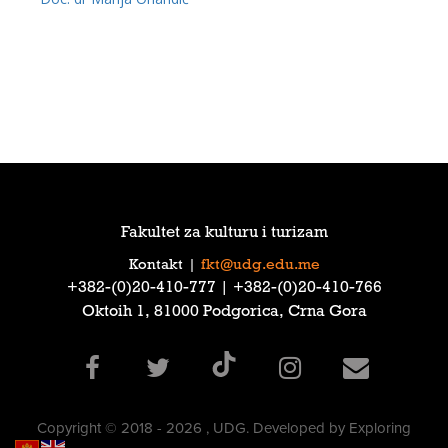
Fakultet za kulturu i turizam
Kontakt
|
fkt@udg.edu.me
‎+382-(0)20-410-777‎ | ‎+382-(0)20-410-766‎
Oktoih 1, 81000 Podgorica, Crna Gora
Copyright © 2018 - 2026 , UDG. Developed by Exploring