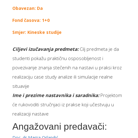
Obavezan: Da
Fond časova: 1+0
Smjer: Kineske studije
Ciljevi izučavanja predmeta
:
Cilj predmeta je da
studenti pokažu praktičnu osposobljenost i
povezivanje znanja stečenih na nastavi u praksi kroz
realizaciju case study analize ili simulacije realne
situavije
Ime i prezime nastavnika i saradnika:
Projektom
će rukovoditi stručnjaci iz prakse koji učestvuju u
realizaciji nastave
Angažovani predavači:
Doc. dr Marija Orlandić