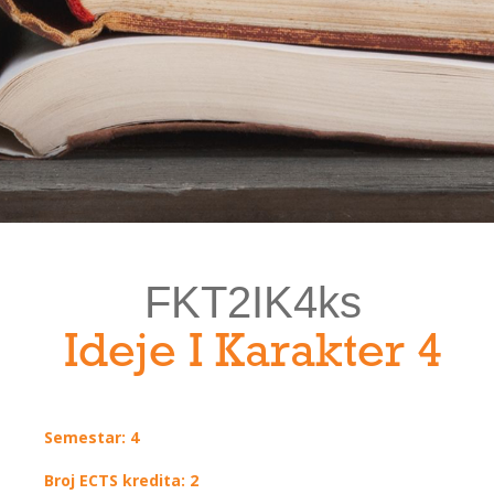
FKT2IK4ks
Ideje I Karakter 4
Semestar: 4
Broj ECTS kredita: 2