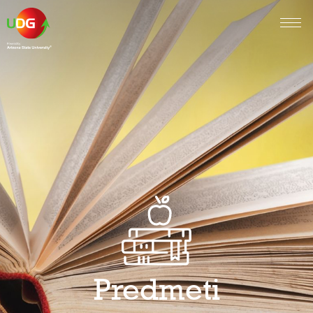
Predmeti