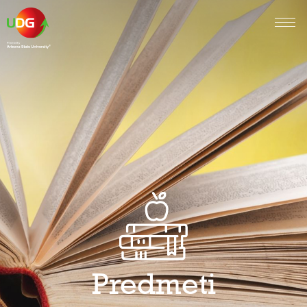
Predmeti