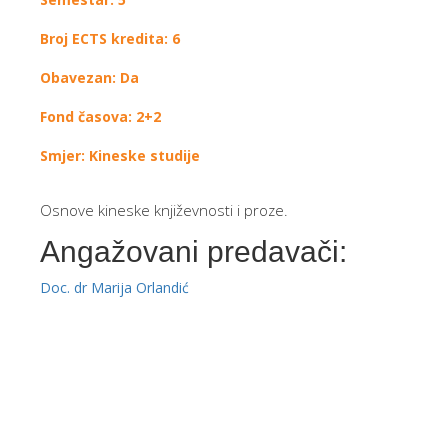
Broj ECTS kredita: 6
Obavezan: Da
Fond časova: 2+2
Smjer: Kineske studije
Osnove kineske književnosti i proze.
Angažovani predavači:
Doc. dr Marija Orlandić