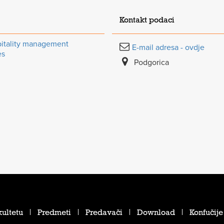
Kontakt podaci
itality management
E-mail adresa - ovdje
es
Podgorica
ultetu
Predmeti
Predavači
Download
Konfučije