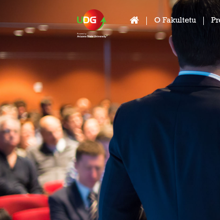
O Fakultetu
Pr