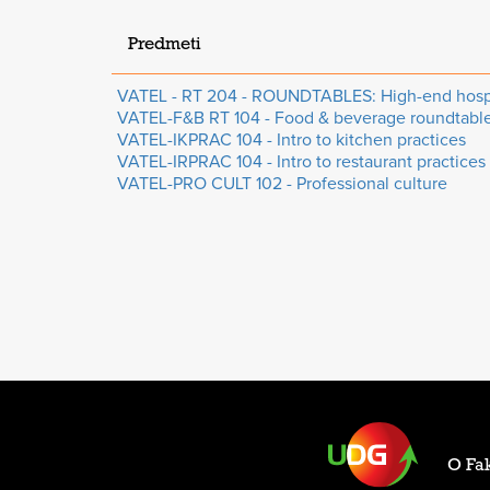
Predmeti
VATEL - RT 204 - ROUNDTABLES: High-end hosp
VATEL-F&B RT 104 - Food & beverage roundtabl
VATEL-IKPRAC 104 - Intro to kitchen practices
VATEL-IRPRAC 104 - Intro to restaurant practices
VATEL-PRO CULT 102 - Professional culture
O Fak