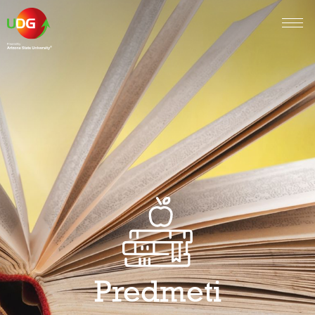
Predmeti