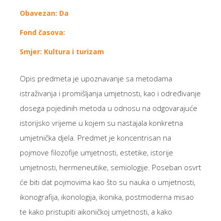
Obavezan: Da
Fond časova:
Smjer: Kultura i turizam
Opis predmeta je upoznavanje sa metodama
istraživanja i promišljanja umjetnosti, kao i određivanje
dosega pojedinih metoda u odnosu na odgovarajuće
istorijsko vrijeme u kojem su nastajala konkretna
umjetnička djela. Predmet je koncentrisan na
pojmove filozofije umjetnosti, estetike, istorije
umjetnosti, hermeneutike, semiologije. Poseban osvrt
će biti dat pojmovima kao što su nauka o umjetnosti,
ikonografija, ikonologija, ikonika, postmoderna misao
te kako pristupiti aikoničkoj umjetnosti, a kako